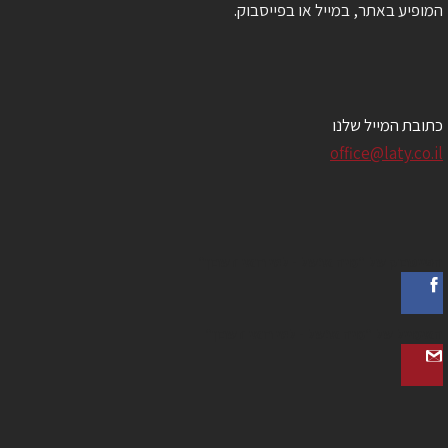
ופיע באתר, במייל או בפייסבוק.
ובת המייל שלנו
office@laty.co.
ייסבוק של "מיה אנשל - לטי רואי חשבון"
ימייל של "מיה אנשל - לטי רואי חשבון"