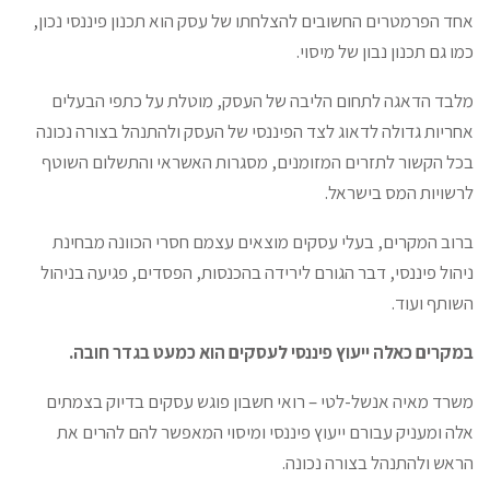
אחד הפרמטרים החשובים להצלחתו של עסק הוא תכנון פיננסי נכון,
כמו גם תכנון נבון של מיסוי.
מלבד הדאגה לתחום הליבה של העסק, מוטלת על כתפי הבעלים
אחריות גדולה לדאוג לצד הפיננסי של העסק ולהתנהל בצורה נכונה
בכל הקשור לתזרים המזומנים, מסגרות האשראי והתשלום השוטף
לרשויות המס בישראל.
ברוב המקרים, בעלי עסקים מוצאים עצמם חסרי הכוונה מבחינת
ניהול פיננסי, דבר הגורם לירידה בהכנסות, הפסדים, פגיעה בניהול
השותף ועוד.
במקרים כאלה ייעוץ פיננסי לעסקים הוא כמעט בגדר חובה.
משרד מאיה אנשל-לטי – רואי חשבון פוגש עסקים בדיוק בצמתים
אלה ומעניק עבורם ייעוץ פיננסי ומיסוי המאפשר להם להרים את
הראש ולהתנהל בצורה נכונה.