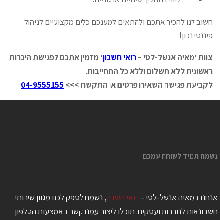
חשוב לנו להכיר אתכם ולהתאים למענכם כלים מקצועיים לניהול
פיננסי נכון!
צוות 'מאיה אנשל-לטי –
רואי חשבון
' מזמין אתכם לפגישת היכרות
ראשונית ללא תשלום וללא כל התחייבות.
לקביעת פגישה השאירו פרטים או התקשרו >>>
04-9555155
מח תמיד לשוחח עמכם
חנו במאיה אנשל-לטי –
רואי חשבון
, נשמח לספק לכם מגוון שירותי
בונאות לחברות ועסקים. תוכלו ליצור עמנו קשר באמצעות הטלפון