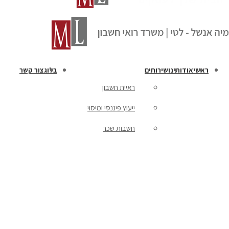
ראשי
אודותינו
שירותים
בלוג
צור קשר
ראיית חשבון
ייעוץ פיננסי ומיסוי
חשבות שכר